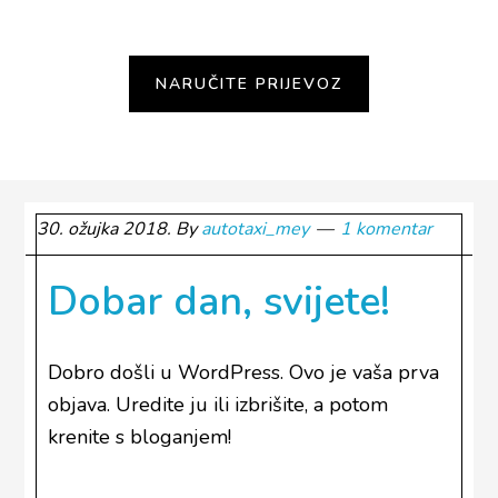
30. ožujka 2018.
By
autotaxi_mey
1 komentar
Dobar dan, svijete!
Dobro došli u WordPress. Ovo je vaša prva
objava. Uredite ju ili izbrišite, a potom
krenite s bloganjem!