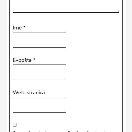
Ime
*
E-pošta
*
Web-stranica