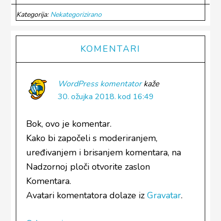
Kategorija:
Nekategorizirano
Reader
KOMENTARI
Interactions
WordPress komentator
kaže
30. ožujka 2018. kod 16:49
Bok, ovo je komentar.
Kako bi započeli s moderiranjem,
uređivanjem i brisanjem komentara, na
Nadzornoj ploči otvorite zaslon
Komentara.
Avatari komentatora dolaze iz
Gravatar
.