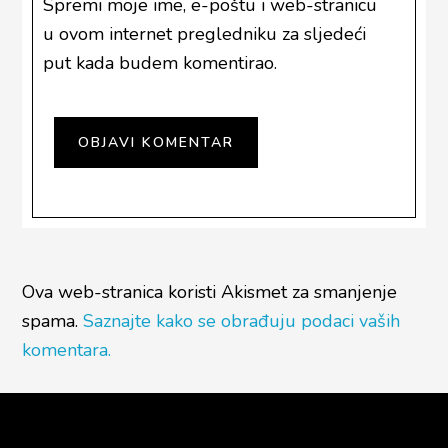
Spremi moje ime, e-poštu i web-stranicu
u ovom internet pregledniku za sljedeći
put kada budem komentirao.
Ova web-stranica koristi Akismet za smanjenje
spama.
Saznajte kako se obrađuju podaci vaših
komentara.
Footer