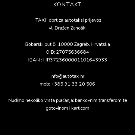
KONTAKT
“TAXI” obrt za autotaksi prijevoz
vl. Dražen Zanoški
Bobarski put 8, 10000 Zagreb, Hrvatska
OIB: 27075636684
IBAN : HR3723600001101643933
info@autotaxi.hr
mob: +385 91 33 20 506
Nudimo nekoliko vrsta plaćanja: bankovnim transferom te
gotovinom i karticom